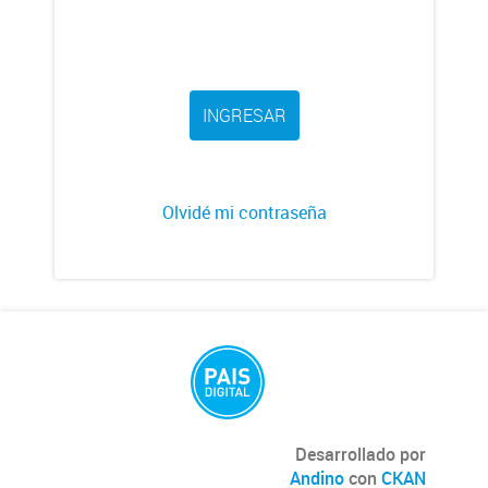
INGRESAR
Olvidé mi contraseña
Desarrollado por
Andino
con
CKAN